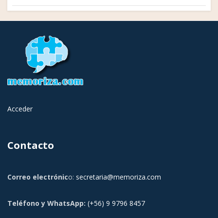
de
entradas
Acceder
Contacto
Correo electrónic
o:
secretaria@memoriza.com
Teléfono y WhatsApp:
(+56) 9 9796 8457