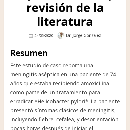
revisión de la
literatura
Author
Dr. Jorge Gonzalez
Posted
24/05/2020
On
Resumen
Este estudio de caso reporta una
meningitis aséptica en una paciente de 74
años que estaba recibiendo amoxicilina
como parte de un tratamiento para
erradicar *Helicobacter pylori*. La paciente
presentó síntomas clásicos de meningitis,
incluyendo fiebre, cefalea, y desorientación,
pocas horas después de iniciar el