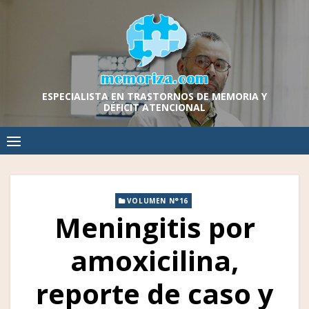
Skip
to
content
ESPECIALISTA EN TRASTORNOS DE MEMORIA Y
DÉFICIT ATENCIONAL
VOLUMEN N°16
Meningitis por
amoxicilina,
reporte de caso y