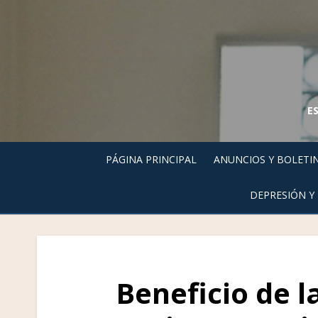
Skip
to
content
E
PÁGINA PRINCIPAL
ANUNCIOS Y BOLETI
DEPRESIÓN Y
Beneficio de l