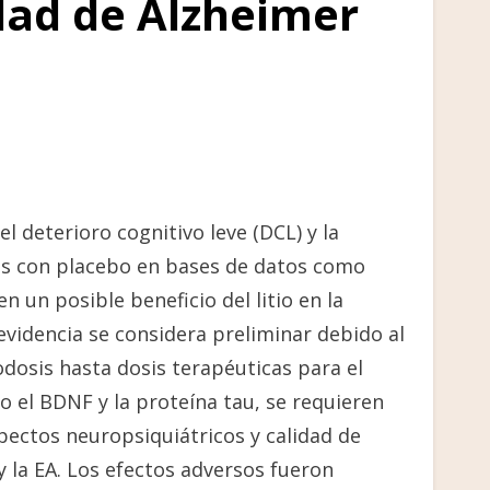
dad de Alzheimer
del deterioro cognitivo leve (DCL) y la
dos con placebo en bases de datos como
 un posible beneficio del litio en la
evidencia se considera preliminar debido al
odosis hasta dosis terapéuticas para el
 el BDNF y la proteína tau, se requieren
spectos neuropsiquiátricos y calidad de
 y la EA. Los efectos adversos fueron