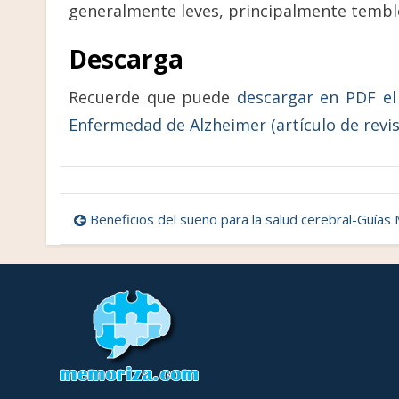
generalmente leves, principalmente temblo
Descarga
Recuerde que puede
descargar en PDF el 
Enfermedad de Alzheimer (artículo de revis
Navegación
Beneficios del sueño para la salud cerebral-Guías Montreal para el manejo del
de
entradas