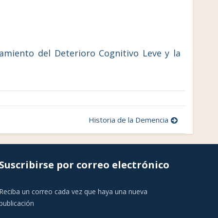
tamiento del Deterioro Cognitivo Leve y la
Historia de la Demencia
Suscribirse por correo electrónico
Reciba un correo cada vez que haya una nueva
publicación