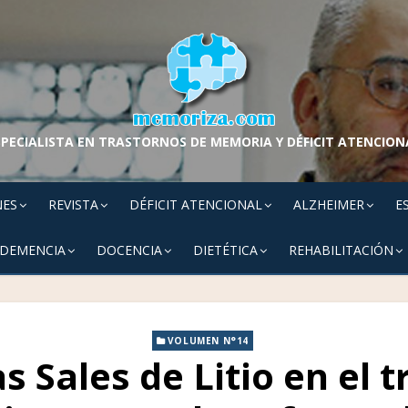
SPECIALISTA EN TRASTORNOS DE MEMORIA Y DÉFICIT ATENCION
NES
REVISTA
DÉFICIT ATENCIONAL
ALZHEIMER
E
 DEMENCIA
DOCENCIA
DIETÉTICA
REHABILITACIÓN
VOLUMEN N°14
as Sales de Litio en el 