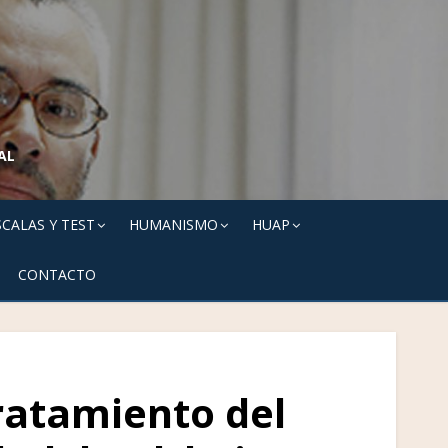
AL
SCALAS Y TEST
HUMANISMO
HUAP
CONTACTO
tratamiento del