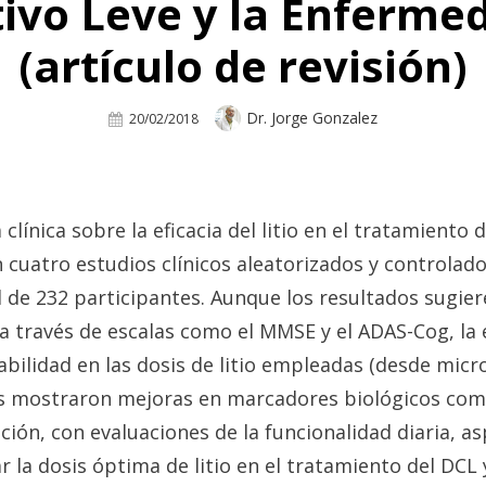
tivo Leve y la Enferme
(artículo de revisión)
Author
Dr. Jorge Gonzalez
Posted
20/02/2018
On
 clínica sobre la eficacia del litio en el tratamiento 
n cuatro estudios clínicos aleatorizados y controla
de 232 participantes. Aunque los resultados sugieren
 a través de escalas como el MMSE y el ADAS-Cog, la 
abilidad en las dosis de litio empleadas (desde micr
ios mostraron mejoras en marcadores biológicos como
ción, con evaluaciones de la funcionalidad diaria, a
ar la dosis óptima de litio en el tratamiento del DCL